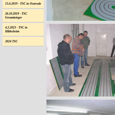
15.6.2019 - TSC in Osterode
26.10.2019 - TSC
Gesamtsieger
4.2.2023 - TSC in
Hildesheim
2024 TSC