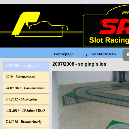
2007/2008 - so ging´s los
2007/2008 - so ging´s los
2010 - Litzenwechsel
24.09.2011 - Forumrennen
7.7.2012 - SlotKojoten
4.11.2017 - 10 Jahre SRCO
7.4.2018 - Braunschweig