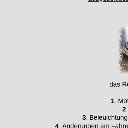
das Re
1
. Mo
2
3
. Beleuichtung 
4
. Änderungen am Fahrerin